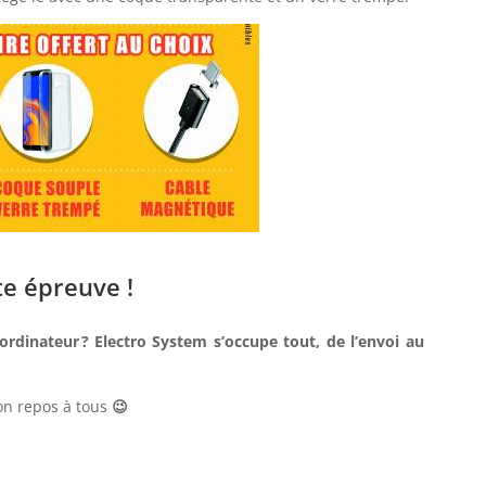
te épreuve !
rdinateur ? Electro System s’occupe tout, de l’envoi au
on repos à tous
😉