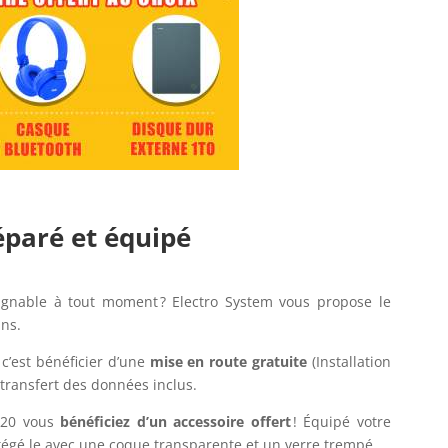
paré et équipé
ignable à tout moment ? Electro System vous propose le
ans.
c’est bénéficier d’une
mise en route gratuite
(Installation
 transfert des données inclus.
020 vous
bénéficiez d’un accessoire offert
! Équipé votre
tégé le avec une coque transparente et un verre trempé.