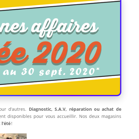
pour d’autres.
Diagnostic, S.A.V, réparation ou achat de
tent disponibles pour vous accueillir. Nos deux magasins
 l’été
!