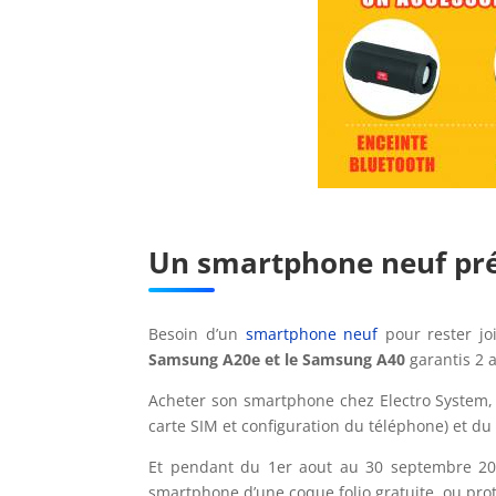
Un smartphone neuf pré
Besoin d’un
smartphone neuf
pour rester jo
Samsung A20e et le Samsung A40
garantis 2 
Acheter son smartphone chez Electro System, 
carte SIM et configuration du téléphone) et du
Et pendant du 1er aout au 30 septembre 2
smartphone d’une coque folio gratuite, ou pro