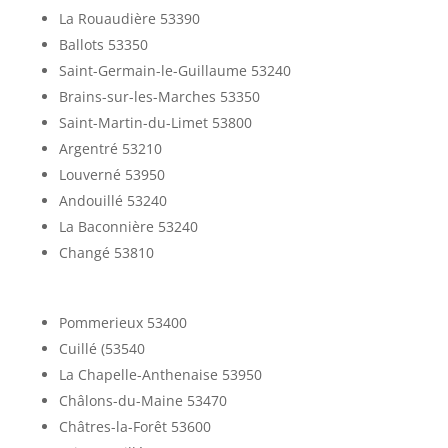
La Rouaudière 53390
Ballots 53350
Saint-Germain-le-Guillaume 53240
Brains-sur-les-Marches 53350
Saint-Martin-du-Limet 53800
Argentré 53210
Louverné 53950
Andouillé 53240
La Baconnière 53240
Changé 53810
Pommerieux 53400
Cuillé (53540
La Chapelle-Anthenaise 53950
Châlons-du-Maine 53470
Châtres-la-Forêt 53600